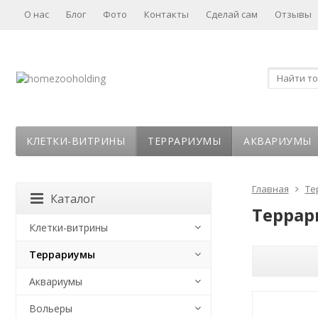
О нас
Блог
Фото
Контакты
Сделай сам
Отзывы
КЛЕТКИ-ВИТРИНЫ
ТЕРРАРИУМЫ
АКВАРИУМЫ
Главная
Те
Каталог
Террар
Клетки-витрины
Террариумы
Аквариумы
Вольеры