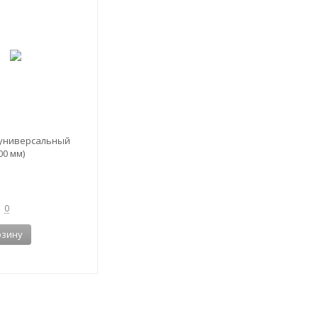
универсальный
00 мм)
0
рзину