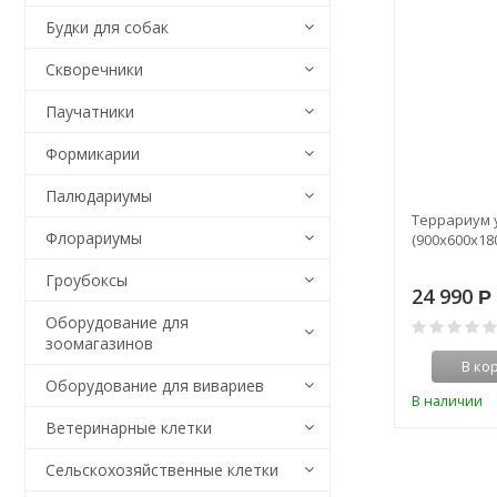
Будки для собак
Скворечники
Паучатники
Формикарии
Палюдариумы
Террариум 
Флорариумы
(900х600х18
Гроубоксы
24 990
Р
Оборудование для
зоомагазинов
В ко
Оборудование для вивариев
В наличии
Ветеринарные клетки
Сельскохозяйственные клетки