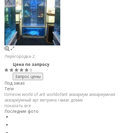
Перегородка-2
Цена по запросу
0
Под заказ
Теги
tomeow
world of ant
worldofant
аквариум
аквариумная
аквариумный
арг
витрина
гамак
домик
показать все
Последние фото