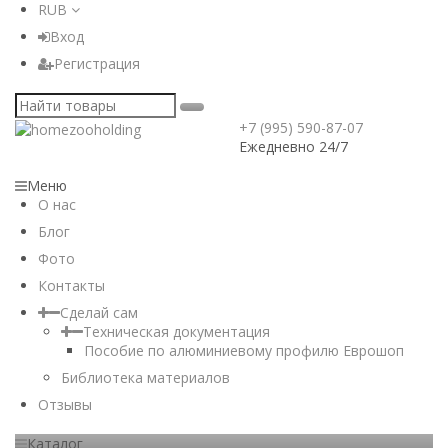
RUB
Вход
Регистрация
+7 (995) 590-87-07
Ежедневно 24/7
Меню
О нас
Блог
Фото
Контакты
Сделай сам
Техническая документация
Пособие по алюминиевому профилю Еврошоп
Библиотека материалов
Отзывы
Каталог