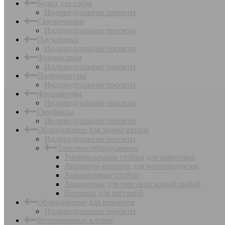
Будки для собак
Индивидуальные проекты
Скворечники
Индивидуальные проекты
Паучатники
Индивидуальные проекты
Формикарии
Индивидуальные проекты
Палюдариумы
Индивидуальные проекты
Флорариумы
Индивидуальные проекты
Гроубоксы
Индивидуальные проекты
Оборудование для зоомагазинов
Индивидуальные проекты
Торговое оборудование
Универсальные стойки для животных
Аквариум-витрина для морепродуктов
Аквариумные стойки
Аквариумы для торговли живой рыбой
Витрины для растений
Оборудование для вивариев
Индивидуальные проекты
Ветеринарные клетки