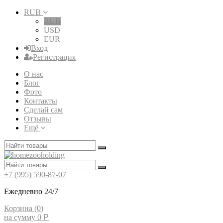
RUB
RUB
USD
EUR
Вход
Регистрация
О нас
Блог
Фото
Контакты
Сделай сам
Отзывы
Ещё
+7 (995) 590-87-07
Ежедневно 24/7
Корзина (
0
)
на сумму
0
Р