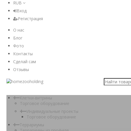
RUB
Вход
Регистрация
О нас
Блог
Фото
Контакты
Сделай сам
Отзывы
Клетки-витрины
Торговое оборудование
Индивидуальные проекты
Торговое оборудование
Террариумы
Террариумы из профиля