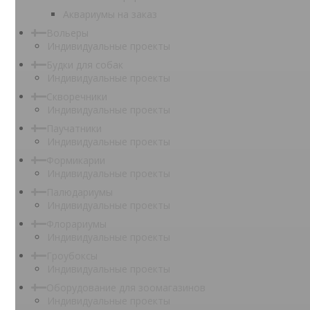
Аквариумы на заказ
Вольеры
Индивидуальные проекты
Будки для собак
Индивидуальные проекты
Скворечники
Индивидуальные проекты
Паучатники
Индивидуальные проекты
Формикарии
Индивидуальные проекты
Палюдариумы
Индивидуальные проекты
Флорариумы
Индивидуальные проекты
Гроубоксы
Индивидуальные проекты
Оборудование для зоомагазинов
Индивидуальные проекты