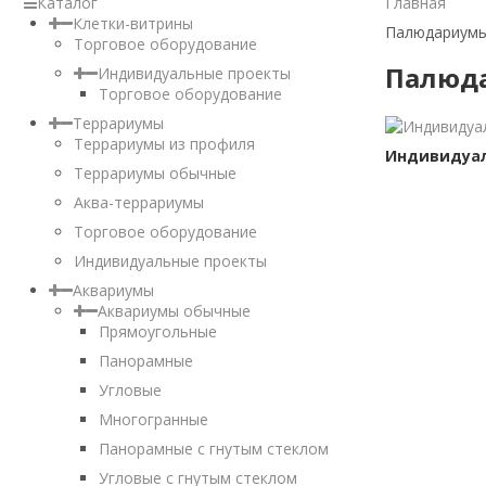
Каталог
Главная
Клетки-витрины
Палюдариум
Торговое оборудование
Палюд
Индивидуальные проекты
Торговое оборудование
Террариумы
Террариумы из профиля
Индивидуа
Террариумы обычные
Аква-террариумы
Торговое оборудование
Индивидуальные проекты
Аквариумы
Аквариумы обычные
Прямоугольные
Панорамные
Угловые
Многогранные
Панорамные с гнутым стеклом
Угловые с гнутым стеклом