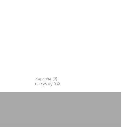
Корзина (
0
)
на сумму
0
Р